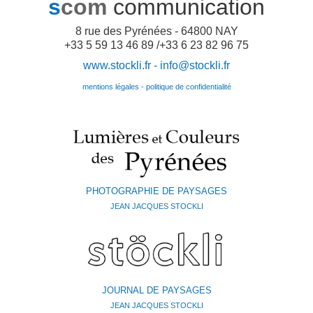
s
com
communication
8 rue des Pyrénées - 64800 NAY
+33 5 59 13 46 89 /+33 6 23 82 96 75
www.stockli.fr -
info@stockli.fr
mentions légales - politique de confidentialité
PHOTOGRAPHIE DE PAYSAGES
JEAN JACQUES STOCKLI
JOURNAL DE PAYSAGES
JEAN JACQUES STOCKLI