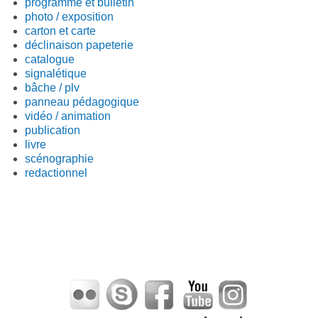
programme et bulletin
photo / exposition
carton et carte
déclinaison papeterie
catalogue
signalétique
bâche / plv
panneau pédagogique
vidéo / animation
publication
livre
scénographie
redactionnel