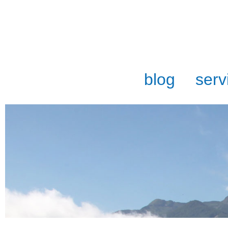
blog
serv