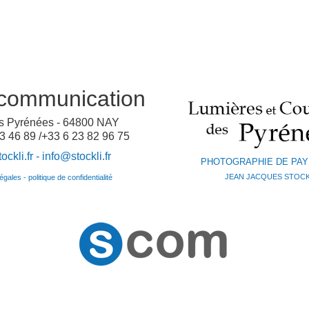
communication
es Pyrénées - 64800 NAY
3 46 89 /+33 6 23 82 96 75
ckli.fr -
info@stockli.fr
PHOTOGRAPHIE DE PA
JEAN JACQUES STOCK
gales - politique de confidentialité