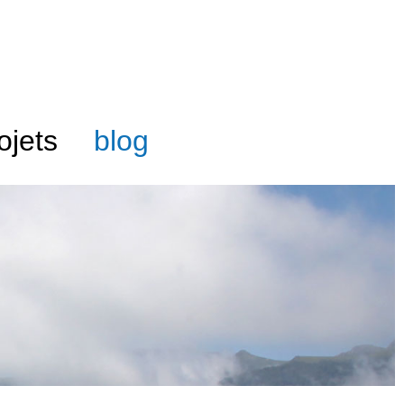
ojets
blog