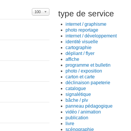
Affichage #
type de service
100
internet / graphisme
photo reportage
internet / développement
identité visuelle
cartographie
dépliant / flyer
affiche
programme et bulletin
photo / exposition
carton et carte
déclinaison papeterie
catalogue
signalétique
bâche / plv
panneau pédagogique
vidéo / animation
publication
livre
scénographie