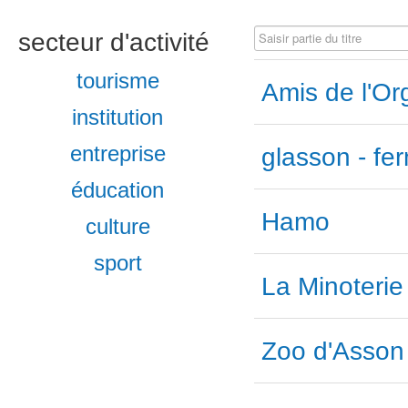
Saisir partie du titre
secteur d'activité
tourisme
Amis de l'O
institution
entreprise
glasson - fe
éducation
Hamo
culture
sport
La Minoterie
Zoo d'Asson