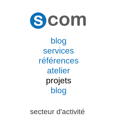
blog
services
références
atelier
projets
blog
secteur d'activité