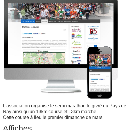
L'association organise le semi marathon le givré du Pays de
Nay ainsi qu'un 13km course et 13km marche.
Cette course à lieu le premier dimanche de mars
Affiches