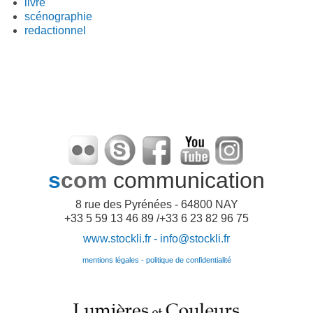
livre
scénographie
redactionnel
s
com
communication
8 rue des Pyrénées - 64800 NAY
+33 5 59 13 46 89 /+33 6 23 82 96 75
www.stockli.fr -
info@stockli.fr
mentions légales - politique de confidentialité