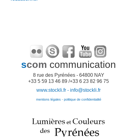
s
com
communication
8 rue des Pyrénées - 64800 NAY
+33 5 59 13 46 89 /+33 6 23 82 96 75
www.stockli.fr -
info@stockli.fr
mentions légales - politique de confidentialité