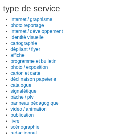
type de service
internet / graphisme
photo reportage
internet / développement
identité visuelle
cartographie
dépliant / flyer
affiche
programme et bulletin
photo / exposition
carton et carte
déclinaison papeterie
catalogue
signalétique
bâche / plv
panneau pédagogique
vidéo / animation
publication
livre
scénographie
redactionnel