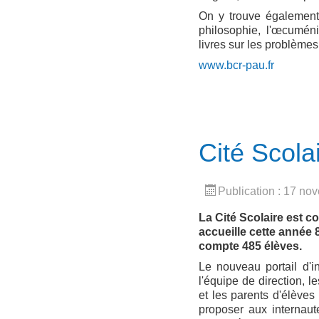
On y trouve également
philosophie, l'œcuménis
livres sur les problèmes
www.bcr-pau.fr
Cité Scola
Publication : 17 n
La Cité Scolaire est c
accueille cette année 
compte 485 élèves.
Le nouveau portail d'in
l'équipe de direction, l
et les parents d'élèves
proposer aux internaut