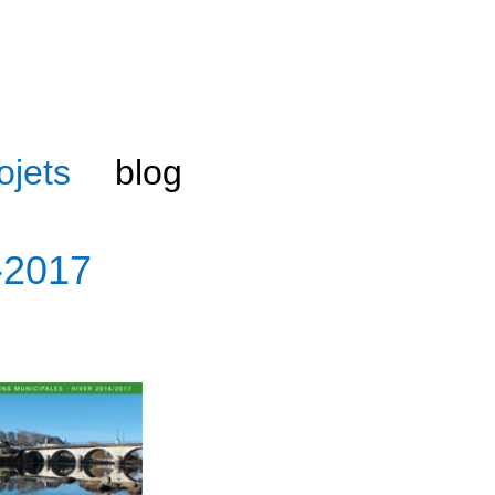
ojets
blog
6-2017