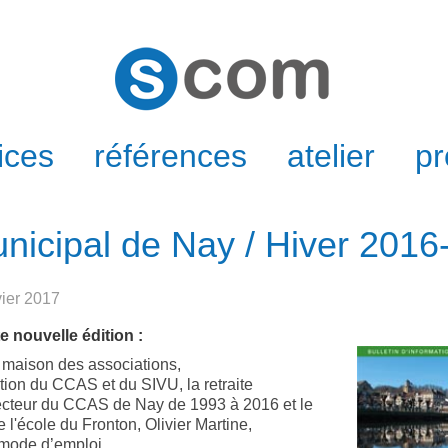
ices
références
atelier
pr
unicipal de Nay / Hiver 201
vier 2017
 nouvelle édition :
a maison des associations,
tion du CCAS et du SIVU, la retraite
recteur du CCAS de Nay de 1993 à 2016 et le
 l'école du Fronton, Olivier Martine,
: mode d’emploi,