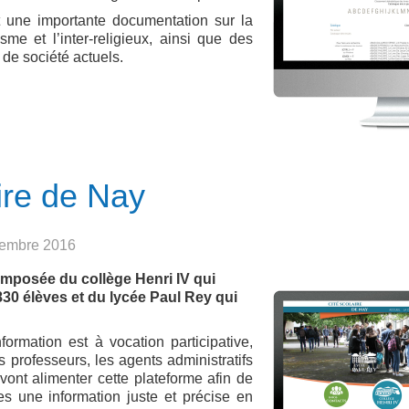
 une importante documentation sur la
me et l’inter-religieux, ainsi que des
 de société actuels.
ire de Nay
ovembre 2016
omposée du collège Henri IV qui
830 élèves et du lycée Paul Rey qui
formation est à vocation participative,
es professeurs, les agents administratifs
 vont alimenter cette plateforme afin de
es une information juste et précise en