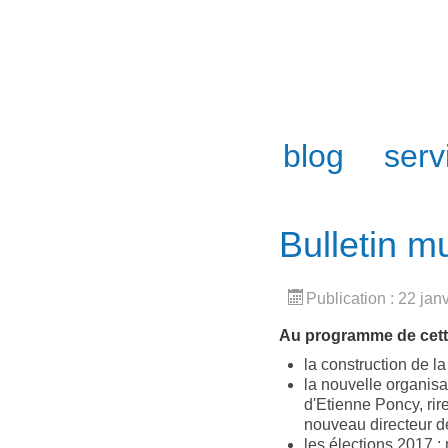
blog
serv
Bulletin m
Publication : 22 jan
Au programme de cette
la construction de l
la nouvelle organisa
d'Etienne Poncy, ri
nouveau directeur de
les élections 2017 