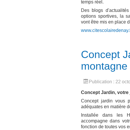
temps réel.
Des blogs d'actualité
options sportives, la sa
vont être mis en place d
www.citescolairedenay.f
Concept Ja
montagne
Publication : 22 oc
Concept Jardin, votre 
Concept jardin vous p
adéquates en matière de
Installée dans les 
accompagne dans votr
fonction de toutes vos e