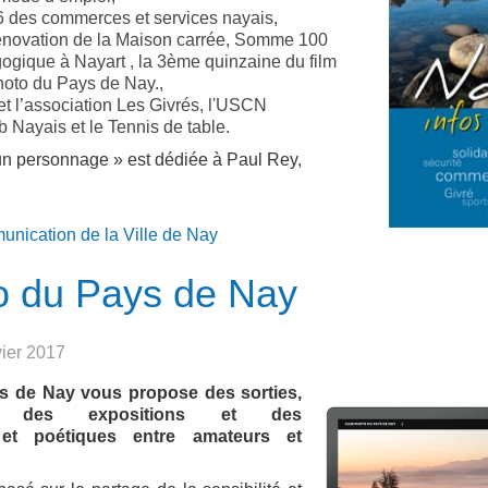
 des commerces et services nayais,
 rénovation de la Maison carrée, Somme 100
gogique à Nayart , la 3ème quinzaine du film
photo du Pays de Nay.,
et l’association Les Givrés, l'USCN
b Nayais et le Tennis de table.
 personnage » est dédiée à Paul Rey,
munication de la Ville de Nay
o du Pays de Nay
vier 2017
s de Nay vous propose des sorties,
s, des expositions et des
s et poétiques entre amateurs et