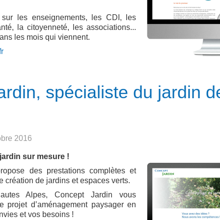
s sur les enseignements, les CDI, les
nté, la citoyenneté, les associations...
ans les mois qui viennent.
r
rdin, spécialiste du jardin d
tobre 2016
jardin sur mesure !
ropose des prestations complètes et
 création de jardins et espaces verts.
Hautes Alpes, Concept Jardin vous
e projet d’aménagement paysager en
nvies et vos besoins !