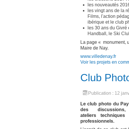
les nouveautés 2016
les vingt ans de la
Films, l'action péda
ibérique et le club 
les 30 ans du Givré 
Handball, le Ski Clu
La page « monument, un
Maire de Nay.
www.villedenay.fr
Voir les projets en com
Club Phot
Publication : 12 jan
Le club photo du Pay
des discussion
ateliers technique
professionnels.