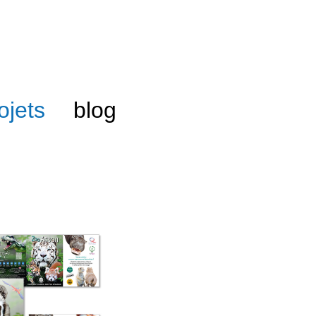
ojets
blog