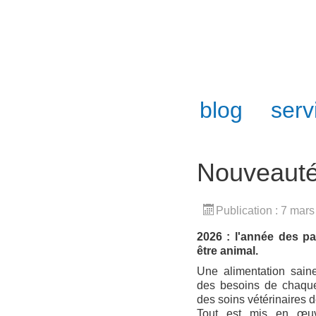
blog
serv
Nouveauté
Publication : 7 mar
2026 : l'année des p
être animal.
Une alimentation saine
des besoins de chaque 
des soins vétérinaires 
Tout est mis en œu