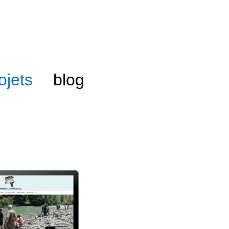
ojets
blog