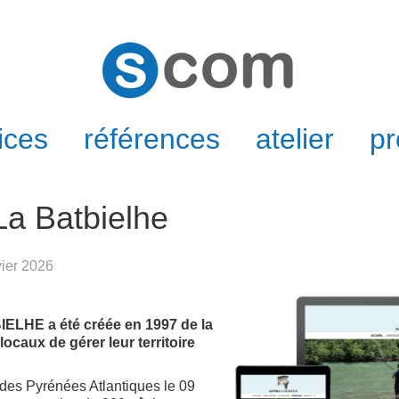
ices
références
atelier
pr
a Batbielhe
vier 2026
IELHE a été créée en 1997 de la
ocaux de gérer leur territoire
 des Pyrénées Atlantiques le 09