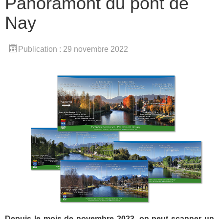
Panoramont du pont de
Nay
Publication : 29 novembre 2022
Depuis le mois de novembre 2023,
on peut
scanner un