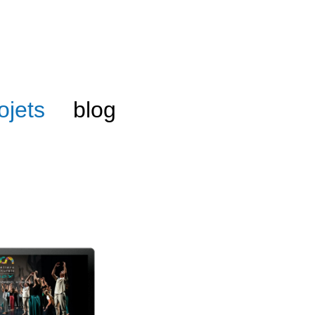
ojets
blog