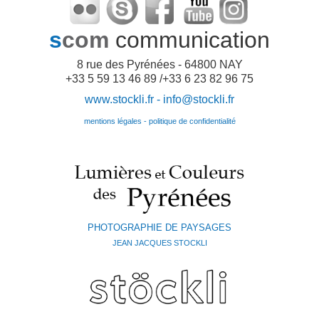
s
com
communication
8 rue des Pyrénées - 64800 NAY
+33 5 59 13 46 89 /+33 6 23 82 96 75
www.stockli.fr -
info@stockli.fr
mentions légales - politique de confidentialité
PHOTOGRAPHIE DE PAYSAGES
JEAN JACQUES STOCKLI