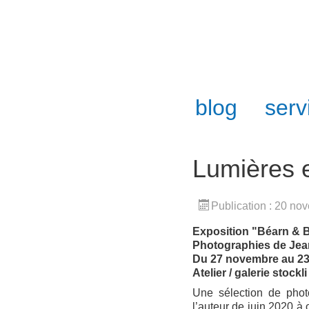
blog
serv
Lumières 
Publication : 20 n
Exposition "Béarn & B
Photographies de Jea
Du 27 novembre au 2
Atelier / galerie stock
Une sélection de phot
l’auteur de juin 2020 à