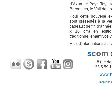
d’Azun, le Pays Toy, la
Baronnies, le Vall de 
Pour cette nouvelle e
sont présentés à la ve
cadeaux de fin d’année 
x 10 cm) en édition
traditionnellement vos 
Plus d'informations sur
s
com
8 rue d
+33 5 59 1
www.sto
mentions lé