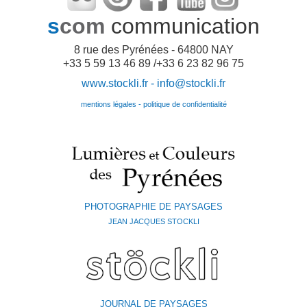
s
com
communication
8 rue des Pyrénées - 64800 NAY
+33 5 59 13 46 89 /+33 6 23 82 96 75
www.stockli.fr -
info@stockli.fr
mentions légales - politique de confidentialité
PHOTOGRAPHIE DE PAYSAGES
JEAN JACQUES STOCKLI
JOURNAL DE PAYSAGES