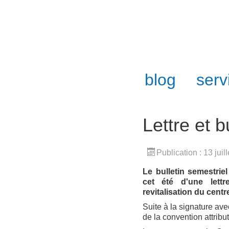
blog
serv
Lettre et 
Publication : 13 juil
Le bulletin semestrie
cet été d'une lettr
revitalisation du centr
Suite à la signature av
de la convention attrib