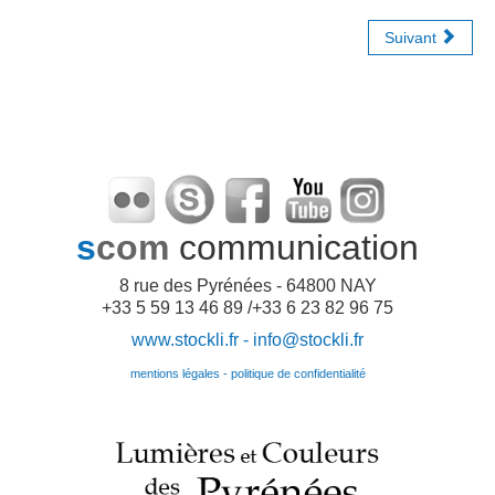
Suivant
s
com
communication
8 rue des Pyrénées - 64800 NAY
+33 5 59 13 46 89 /+33 6 23 82 96 75
www.stockli.fr -
info@stockli.fr
mentions légales - politique de confidentialité