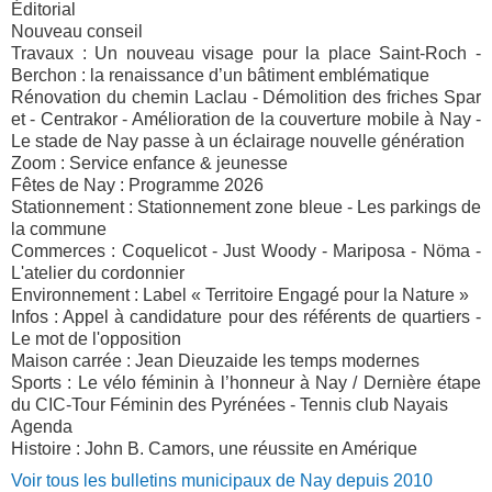
Éditorial
Nouveau conseil
Travaux : Un nouveau visage pour la place Saint-Roch -
Berchon : la renaissance d’un bâtiment emblématique
Rénovation du chemin Laclau - Démolition des friches Spar
et - Centrakor - Amélioration de la couverture mobile à Nay -
Le stade de Nay passe à un éclairage nouvelle génération
Zoom : Service enfance & jeunesse
Fêtes de Nay : Programme 2026
Stationnement : Stationnement zone bleue - Les parkings de
la commune
Commerces : Coquelicot - Just Woody - Mariposa - Nöma -
L'atelier du cordonnier
Environnement : Label « Territoire Engagé pour la Nature »
Infos : Appel à candidature pour des référents de quartiers -
Le mot de l'opposition
Maison carrée : Jean Dieuzaide les temps modernes
Sports : Le vélo féminin à l’honneur à Nay / Dernière étape
du CIC-Tour Féminin des Pyrénées - Tennis club Nayais
Agenda
Histoire : John B. Camors, une réussite en Amérique
Voir tous les bulletins municipaux de Nay depuis 2010