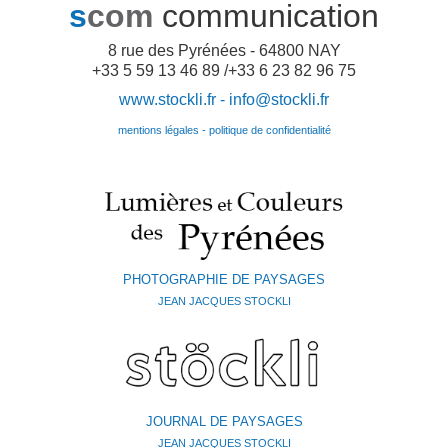
s
com
communication
8 rue des Pyrénées - 64800 NAY
+33 5 59 13 46 89 /+33 6 23 82 96 75
www.stockli.fr -
info@stockli.fr
mentions légales - politique de confidentialité
PHOTOGRAPHIE DE PAYSAGES
JEAN JACQUES STOCKLI
JOURNAL DE PAYSAGES
JEAN JACQUES STOCKLI