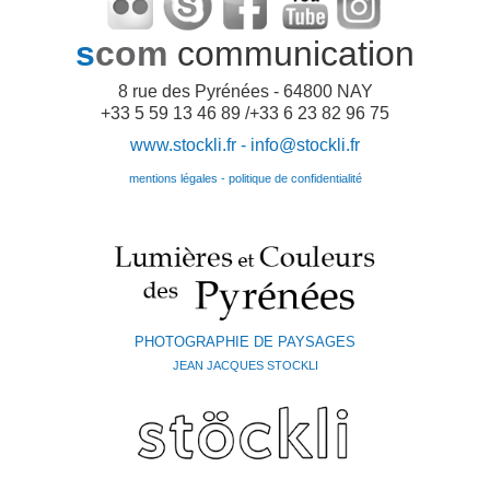
s
com
communication
8 rue des Pyrénées - 64800 NAY
+33 5 59 13 46 89 /+33 6 23 82 96 75
www.stockli.fr -
info@stockli.fr
mentions légales - politique de confidentialité
PHOTOGRAPHIE DE PAYSAGES
JEAN JACQUES STOCKLI